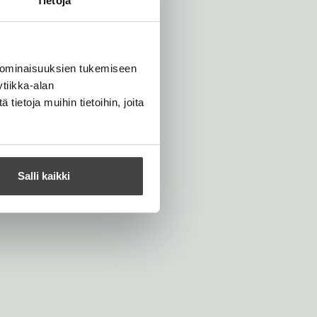
Tietoja
 ominaisuuksien tukemiseen
tiikka-alan
ietoja muihin tietoihin, joita
Salli kaikki