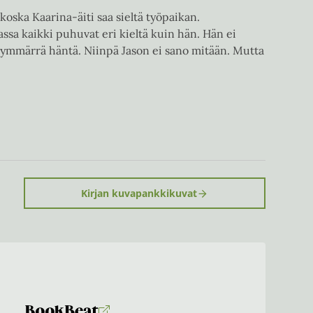
ska Kaarina-äiti saa sieltä työpaikan.
sa kaikki puhuvat eri kieltä kuin hän. Hän ei
ymmärrä häntä. Niinpä Jason ei sano mitään. Mutta
Kirjan kuvapankkikuvat