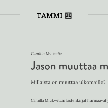
Toiss
Camilla Mickwitz
Jason muuttaa m
Millaista on muuttaa ulkomaille?
Camilla Mickwitzin lastenkirjat hurmaavat 