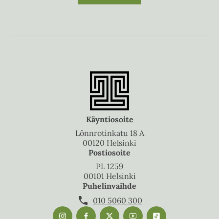
Käyntiosoite
Lönnrotinkatu 18 A
00120 Helsinki
Postiosoite
PL 1259
00101 Helsinki
Puhelinvaihde
010 5060 300