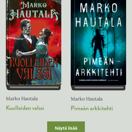
Marko Hautala
Marko Hautala
Kuolleiden valssi
Pimeän arkkitehti
Näytä lisää