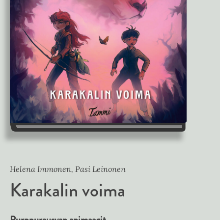
Helena Immonen, Pasi Leinonen
Karakalin voima
Purppurausvan animaagit