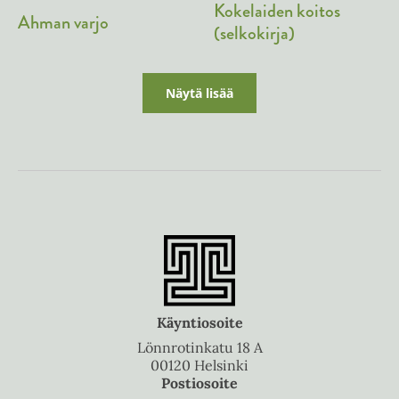
Kokelaiden koitos
Ahman varjo
(selkokirja)
Näytä lisää
Käyntiosoite
Lönnrotinkatu 18 A
00120 Helsinki
Postiosoite