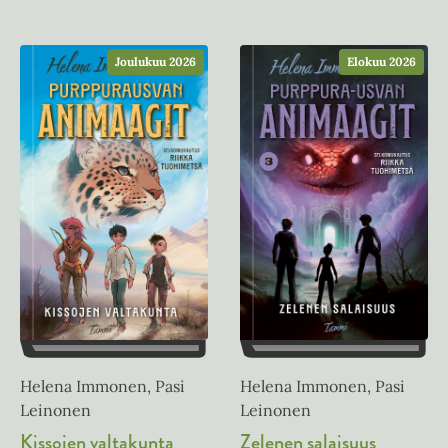
Joulukuu 2026
Elokuu 2026
Helena Immonen, Pasi
Helena Immonen, Pasi
Leinonen
Leinonen
Kissojen valtakunta
Zelenen salaisuus