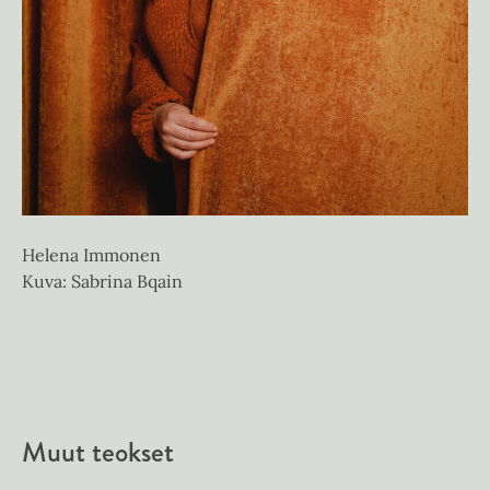
Helena Immonen
Kuva: Sabrina Bqain
Muut teokset