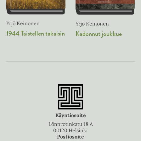
Yrjö Keinonen
Yrjö Keinonen
1944 Taistellen takaisin
Kadonnut joukkue
Käyntiosoite
Lönnrotinkatu 18 A
00120 Helsinki
Postiosoite