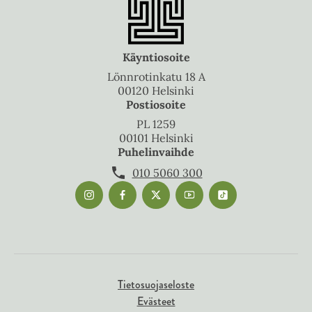
Käyntiosoite
Lönnrotinkatu 18 A
00120 Helsinki
Postiosoite
PL 1259
00101 Helsinki
Puhelinvaihde
010 5060 300
Tietosuojaseloste
Evästeet