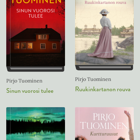
Pirjo Tuominen
Pirjo Tuominen
Ruukinkartanon rouva
Sinun vuorosi tulee