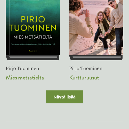
Pirjo Tuominen
Pirjo Tuominen
Kurtturuusut
Mies metsätieltä
Näytä lisää