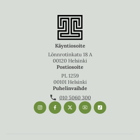
Käyntiosoite
Lönnrotinkatu 18 A
00120 Helsinki
Postiosoite
PL 1259
00101 Helsinki
Puhelinvaihde
010 5060 300