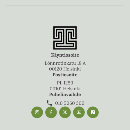
Käyntiosoite
Lönnrotinkatu 18 A
00120 Helsinki
Postiosoite
PL 1259
00101 Helsinki
Puhelinvaihde
010 5060 300