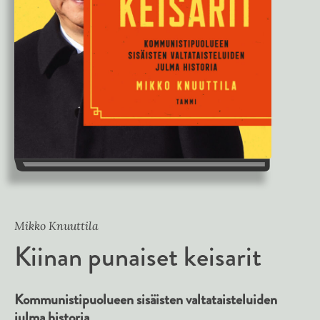
Mikko Knuuttila
Kiinan punaiset keisarit
Kommunistipuolueen sisäisten valtataisteluiden
julma historia