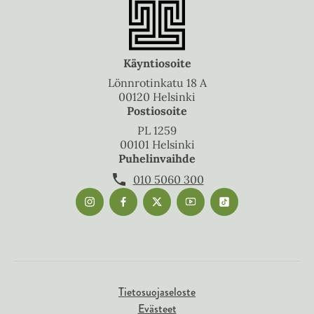
Käyntiosoite
Lönnrotinkatu 18 A
00120 Helsinki
Postiosoite
PL 1259
00101 Helsinki
Puhelinvaihde
010 5060 300
Tietosuojaseloste
Evästeet