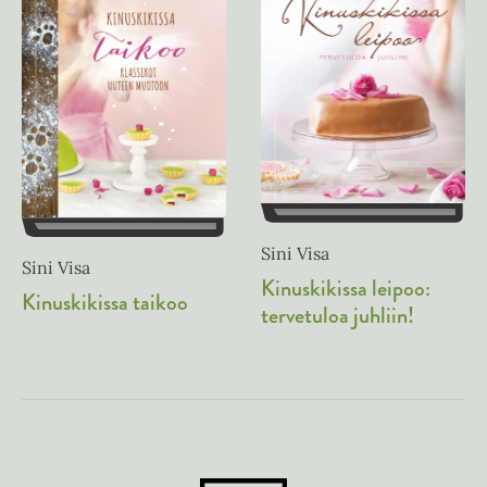
Sini Visa
Sini Visa
Kinuskikissa leipoo:
Kinuskikissa taikoo
tervetuloa juhliin!