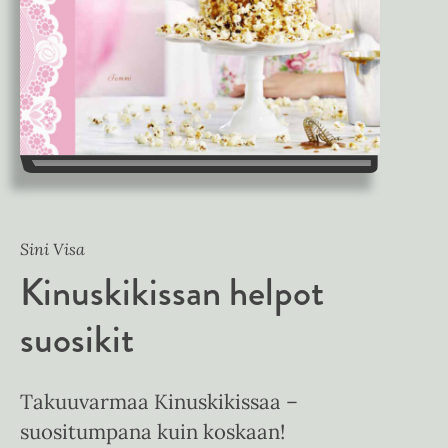
Sini Visa
Kinuskikissan helpot
suosikit
Takuuvarmaa Kinuskikissaa –
suositumpana kuin koskaan!