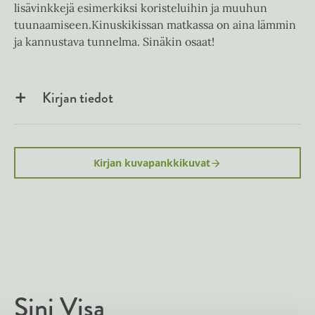
lisävinkkejä esimerkiksi koristeluihin ja muuhun
tuunaamiseen.Kinuskikissan matkassa on aina lämmin
ja kannustava tunnelma. Sinäkin osaat!
Kirjan tiedot
Kirjan kuvapankkikuvat
Sini Visa