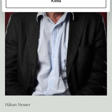
Kiellä
Håkan Nesser