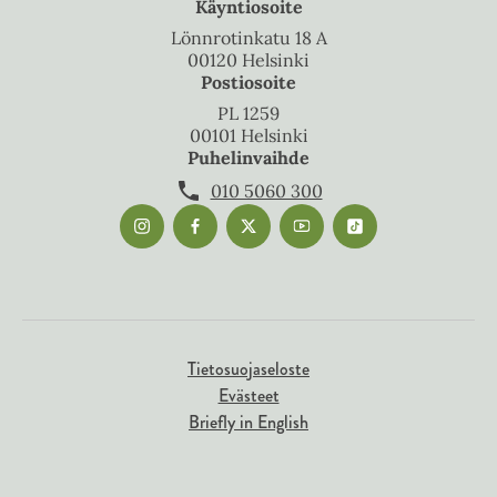
Käyntiosoite
Lönnrotinkatu 18 A
00120 Helsinki
Postiosoite
PL 1259
00101 Helsinki
Puhelinvaihde
010 5060 300
Tietosuojaseloste
Evästeet
Briefly in English