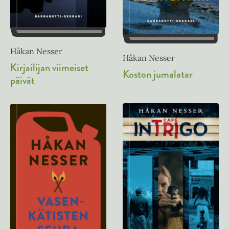
Håkan Nesser
Håkan Nesser
Kirjailijan viimeiset
Koston jumalatar
päivät