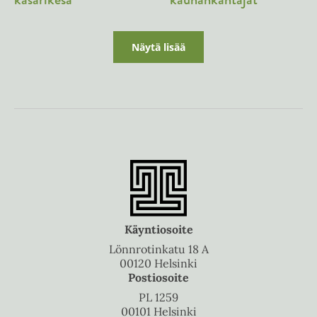
Näytä lisää
Käyntiosoite
Lönnrotinkatu 18 A
00120 Helsinki
Postiosoite
PL 1259
00101 Helsinki