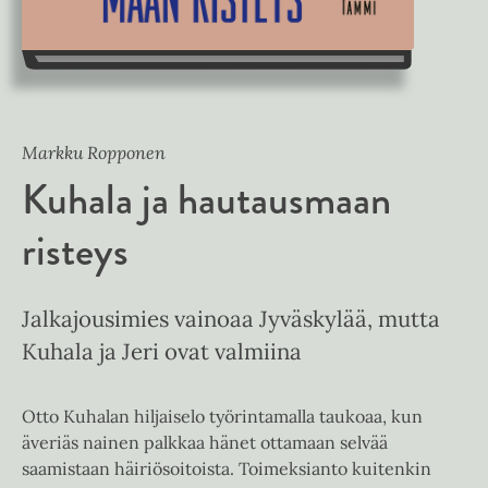
Markku Ropponen
Kuhala ja hautausmaan
risteys
Jalkajousimies vainoaa Jyväskylää, mutta
Kuhala ja Jeri ovat valmiina
Otto Kuhalan hiljaiselo työrintamalla taukoaa, kun
äveriäs nainen palkkaa hänet ottamaan selvää
saamistaan häiriösoitoista. Toimeksianto kuitenkin