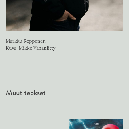
Markku Ropponen
Kuva: Mikko Vähäniitty
Muut teokset