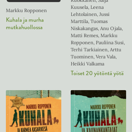
Kuokkanen, Saija
Kuusela, Leena
Markku Ropponen
Lehtolainen, Jussi
Kuhala ja murha
Marttila, Tuomas
mutkahuollossa
Niskakangas, Anu Ojala,
Matti Remes, Markku
Ropponen, Pauliina Susi,
Terhi Tarkiainen, Arttu
Tuominen, Vera Vala,
Heikki Valkama
Toiset 20 yötöntä yötä