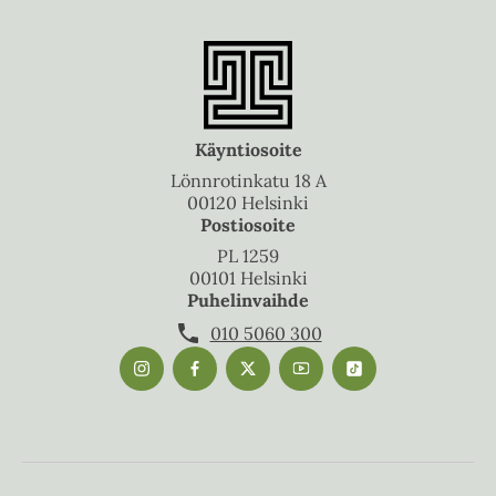
Käyntiosoite
Lönnrotinkatu 18 A
00120 Helsinki
Postiosoite
PL 1259
00101 Helsinki
Puhelinvaihde
010 5060 300