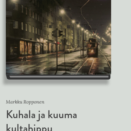
Markku Ropponen
Kuhala ja kuuma
kultahippu