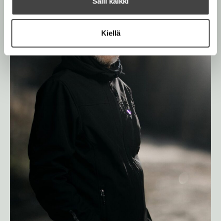
Salli kaikki
Kiellä