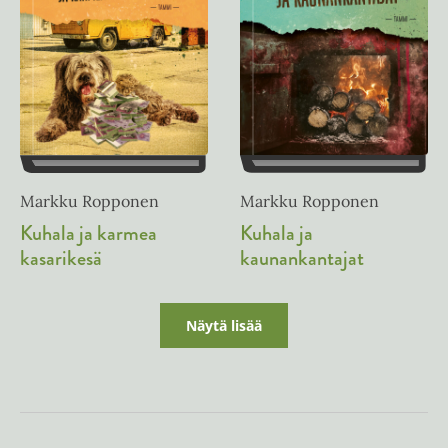
Markku Ropponen
Markku Ropponen
Kuhala ja
Kuhala ja karmea
kaunankantajat
kasarikesä
Näytä lisää