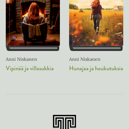
Anni Niskanen
Anni Niskanen
Hunajaa ja houkutuksia
Vipinää ja villasukkia