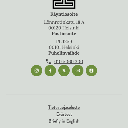
Käyntiosoite
Lönnrotinkatu 18 A
00120 Helsinki
Postiosoite
PL 1259
00101 Helsinki
Puhelinvaihde
010 5060 300
Tietosuojaseloste
Evästeet
Briefly in English