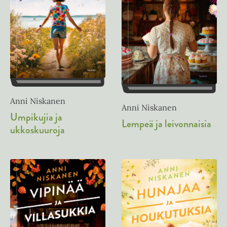
Anni Niskanen
Anni Niskanen
Umpikujia ja
Lempeä ja leivonnaisia
ukkoskuuroja