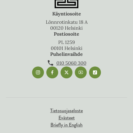
Käyntiosoite
Lönnrotinkatu 18 A
00120 Helsinki
Postiosoite
PL 1259
00101 Helsinki
Puhelinvaihde
010 5060 300
Tietosuojaseloste
Evästeet
Briefly in English