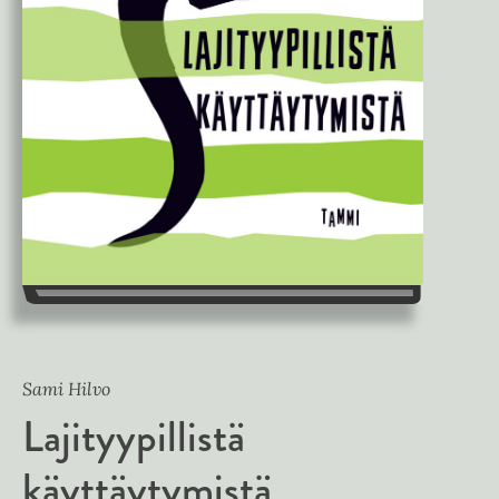
Sami Hilvo
Lajityypillistä
käyttäytymistä