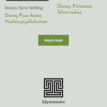
Disney. Prinsessat.
Disney, Steve Behling
Talven taikaa
Disney Pixar Autot.
Vauhtia ja juhlahumua
Näytä lisää
Käyntiosoite