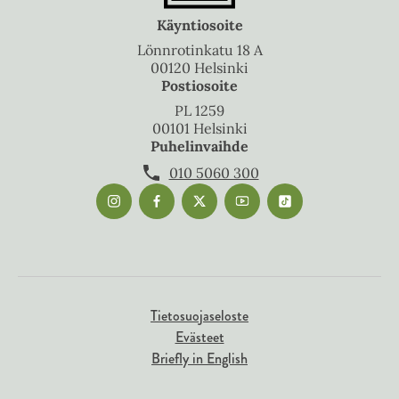
Käyntiosoite
Lönnrotinkatu 18 A
00120 Helsinki
Postiosoite
PL 1259
00101 Helsinki
Puhelinvaihde
010 5060 300
Tietosuojaseloste
Evästeet
Briefly in English