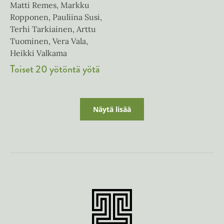
Matti Remes, Markku
Ropponen, Pauliina Susi,
Terhi Tarkiainen, Arttu
Tuominen, Vera Vala,
Heikki Valkama
Toiset 20 yötöntä yötä
Näytä lisää