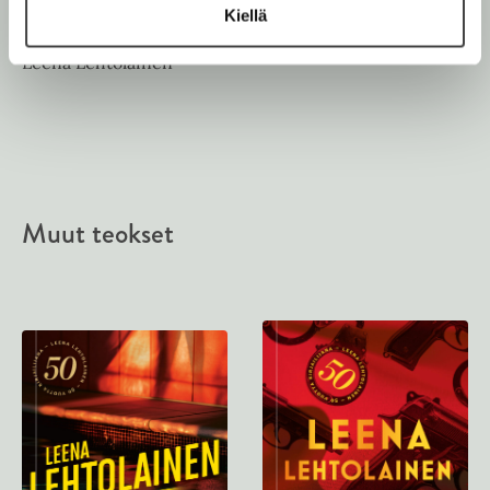
Kiellä
Leena Lehtolainen
Muut teokset