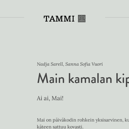
Toiss
Nadja Sarell, Sanna Sofia Vuori
Main kamalan kip
Ai ai, Mai!
Mai on päiväkodin rohkein yksisarvinen, k
käteen sattuu kovasti.