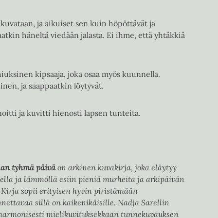
kuvataan, ja aikuiset sen kuin höpöttävät ja
atkin häneltä viedään jalasta. Ei ihme, että yhtäkkiä
hiuksinen kipsaaja, joka osaa myös kuunnella.
inen, ja saappaatkin löytyvät.
oitti ja kuvitti hienosti lapsen tunteita.
an tyhmä päivä
on arkinen kuvakirja, joka eläytyy
ella ja lämmöllä esiin pieniä murheita ja arkipäivän
. Kirja sopii erityisen hyvin piristämään
ettavaa sillä on kaikenikäisille. Nadja Sarellin
 harmonisesti mielikuvituksekkaan tunnekuvauksen