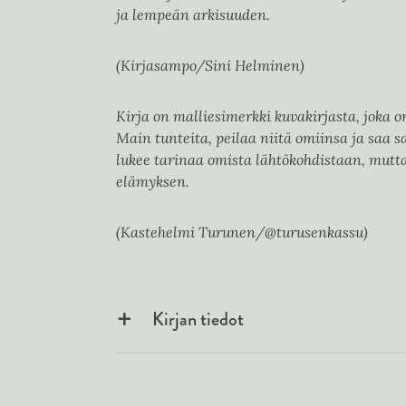
ja lempeän arkisuuden.
(Kirjasampo/Sini Helminen)
Kirja on malliesimerkki kuvakirjasta, joka o
Main tunteita, peilaa niitä omiinsa ja saa 
lukee tarinaa omista lähtökohdistaan, mutt
elämyksen.
(Kastehelmi Turunen/@turusenkassu)
Kirjan tiedot