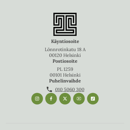
Käyntiosoite
Lönnrotinkatu 18 A
00120 Helsinki
Postiosoite
PL 1259
00101 Helsinki
Puhelinvaihde
010 5060 300