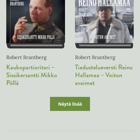
Robert Brantberg
Robert Brantberg
Kaukopartioritari –
Tiedustelueversti Reino
Sissikersantti Mikko
Hallamaa – Voiton
Pöllä
avaimet
Näytä lisää