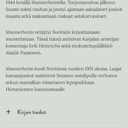
1944 kesällä Mannerheimilla. Torjuntavoiton jälkeen
Suomi solmi rauhan ja joutui ajamaan saksalaiset joukot
maasta sekä maksamaan raskaat sotakorvaukset.
Mannerheim vetäytyi Sveitsiin kirjoittamaan
muistelmiaan. Tässä häntä auttoivat Karjalan armeijan
komentaja Erik Heinrichs sekä tiedustelupäällikkö
Aladàr Paasonen.
Mannerheim kuoli Sveitsissä vuoden 1951 alussa. Laajat
kansanjoukot saattoivat Suomen sotalipulla verhotun
arkun marsalkan viimeiseen lepopaikkaan
Hietaniemen hautausmaalle.
Kirjan tiedot