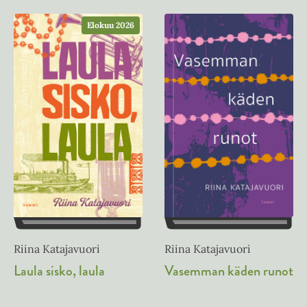
Elokuu 2026
Riina Katajavuori
Riina Katajavuori
Laula sisko, laula
Vasemman käden runot