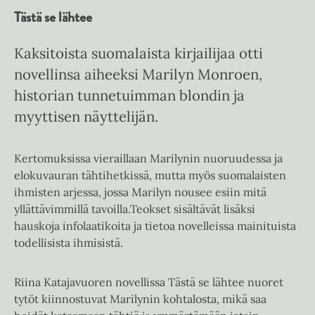
Tästä se lähtee
Kaksitoista suomalaista kirjailijaa otti
novellinsa aiheeksi Marilyn Monroen,
historian tunnetuimman blondin ja
myyttisen näyttelijän.
Kertomuksissa vieraillaan Marilynin nuoruudessa ja
elokuvauran tähtihetkissä, mutta myös suomalaisten
ihmisten arjessa, jossa Marilyn nousee esiin mitä
yllättävimmillä tavoilla.Teokset sisältävät lisäksi
hauskoja infolaatikoita ja tietoa novelleissa mainituista
todellisista ihmisistä.
Riina Katajavuoren novellissa Tästä se lähtee nuoret
tytöt kiinnostuvat Marilynin kohtalosta, mikä saa