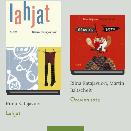
Riina Katajavuori, Martin
Baltscheit
Oravien sota
Riina Katajavuori
Lahjat