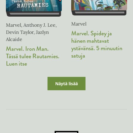
Marvel
Marvel, Anthony J. Lee,
Marvel. Spidey ja
Devin Taylor, Jazlyn
Alcaide
hänen mahtavat
ystävänsä. 5 minuutin
Marvel. Iron Man.
satuja
Tässä tulee Rautamies.
Luen itse
Näytä lisää