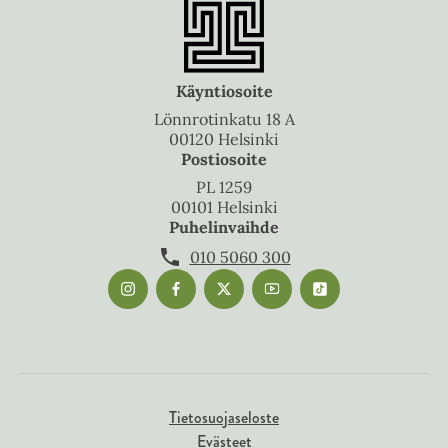
Käyntiosoite
Lönnrotinkatu 18 A
00120 Helsinki
Postiosoite
PL 1259
00101 Helsinki
Puhelinvaihde
010 5060 300
Tietosuojaseloste
Evästeet