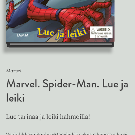
Marvel
Marvel. Spider-Man. Lue ja
leiki
Lue tarinaa ja leiki hahmoilla!
Vauhdikkaan Spider-Man-leikkipaketin kanssa aika ei