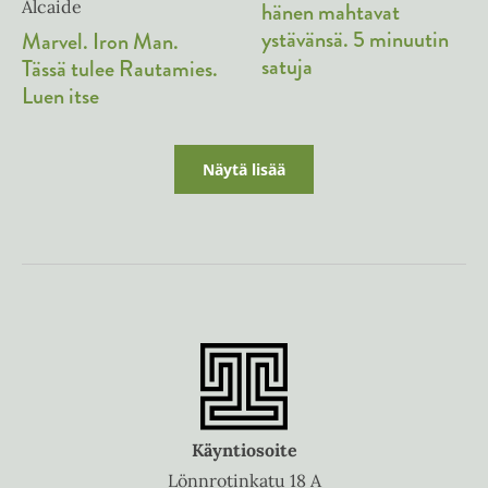
Alcaide
hänen mahtavat
ystävänsä. 5 minuutin
Marvel. Iron Man.
satuja
Tässä tulee Rautamies.
Luen itse
Näytä lisää
Käyntiosoite
Lönnrotinkatu 18 A