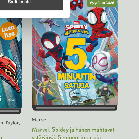
Salli kaikki
Syyskuu 2026
Marvel
n Taylor,
Marvel. Spidey ja hänen mahtavat
ystävänsä. 5 minuutin satuja