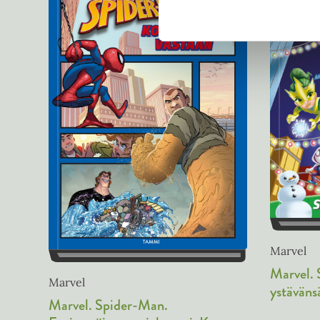
Marvel
Marvel. 
Marvel
ystäväns
Marvel. Spider-Man.