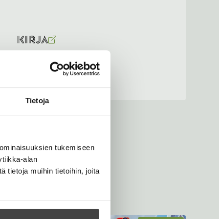
Tietoja
 ominaisuuksien tukemiseen
tiikka-alan
ietoja muihin tietoihin, joita
skuu 2026