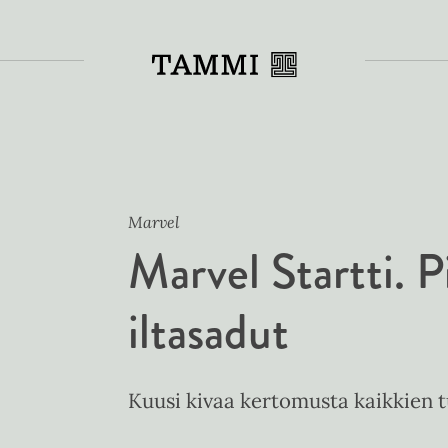
Toiss
Marvel
Marvel Startti. 
iltasadut
Kuusi kivaa kertomusta kaikkien 