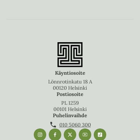
Käyntiosoite
Lönnrotinkatu 18 A
00120 Helsinki
Postiosoite
PL 1259
00101 Helsinki
Puhelinvaihde
010 5060 300