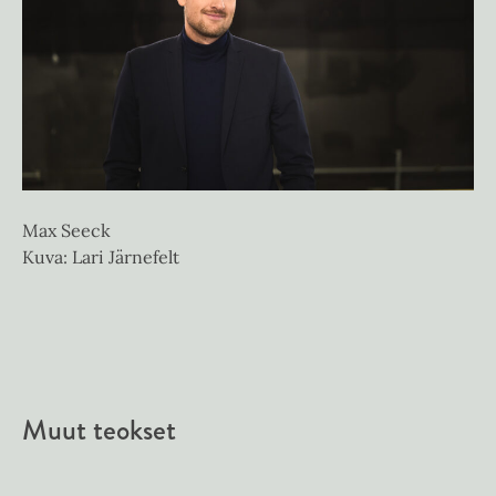
Max Seeck
Kuva: Lari Järnefelt
Muut teokset