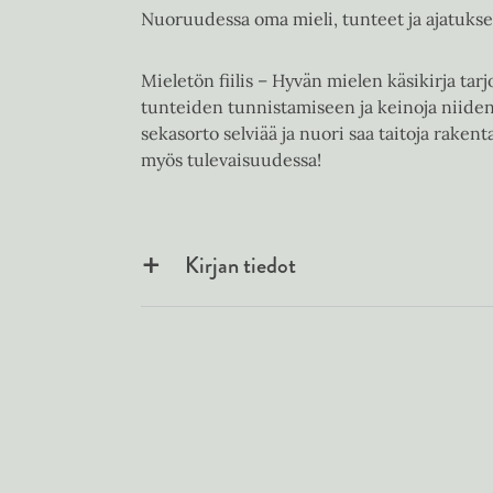
Nuoruudessa oma mieli, tunteet ja ajatukse
Mieletön fiilis – Hyvän mielen käsikirja ta
tunteiden tunnistamiseen ja keinoja niiden
sekasorto selviää ja nuori saa taitoja raken
myös tulevaisuudessa!
Kirjan tiedot