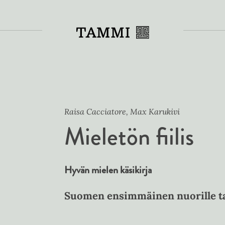
Toiss
Raisa Cacciatore, Max Karukivi
Mieletön fiilis
Hyvän mielen käsikirja
Suomen ensimmäinen nuorille tar