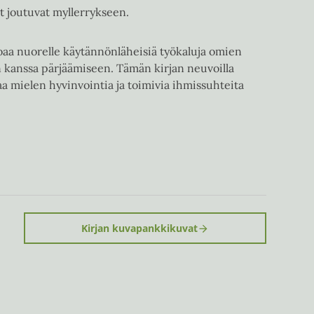
t joutuvat myllerrykseen.
rjoaa nuorelle käytännönläheisiä työkaluja omien
 kanssa pärjäämiseen. Tämän kirjan neuvoilla
taa mielen hyvinvointia ja toimivia ihmissuhteita
Kirjan kuvapankkikuvat