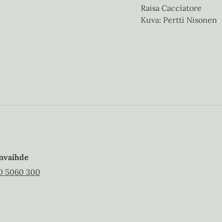
Raisa Cacciatore
Kuva: Pertti Nisonen
nvaihde
0 5060 300