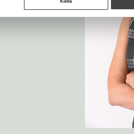
Kiellä