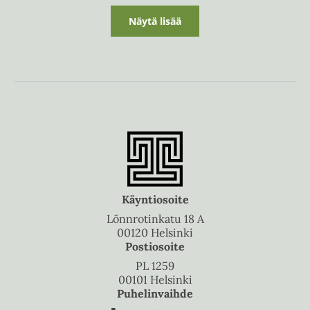
Näytä lisää
Käyntiosoite
Lönnrotinkatu 18 A
00120 Helsinki
Postiosoite
PL 1259
00101 Helsinki
Puhelinvaihde