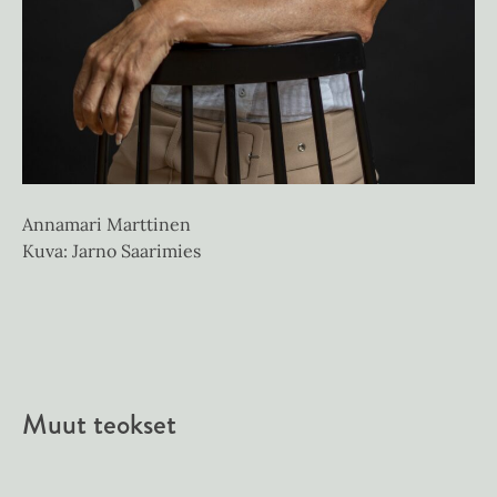
Annamari Marttinen
Kuva: Jarno Saarimies
Muut teokset