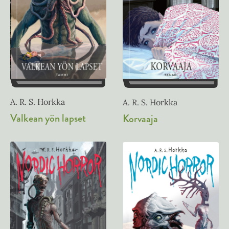
A. R. S. Horkka
A. R. S. Horkka
Valkean yön lapset
Korvaaja