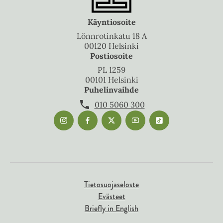
Käyntiosoite
Lönnrotinkatu 18 A
00120 Helsinki
Postiosoite
PL 1259
00101 Helsinki
Puhelinvaihde
010 5060 300
Tietosuojaseloste
Evästeet
Briefly in English