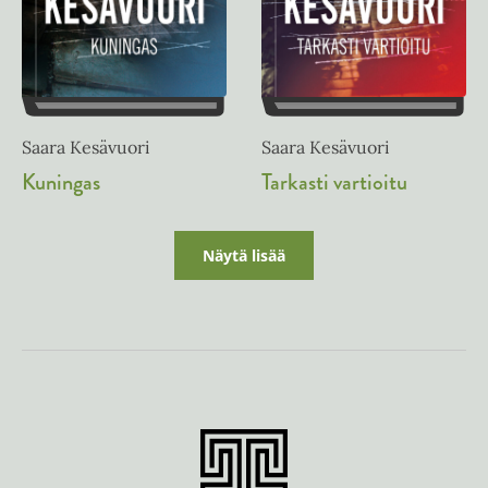
Saara Kesävuori
Saara Kesävuori
Kuningas
Tarkasti vartioitu
Näytä lisää