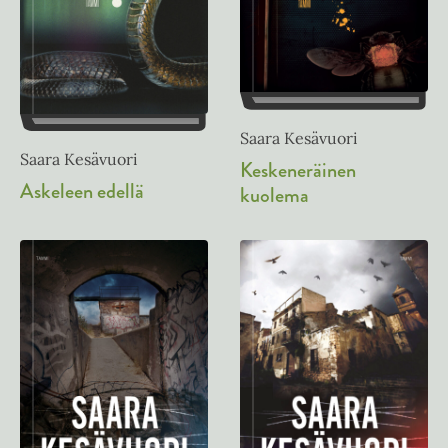
Saara Kesävuori
Saara Kesävuori
Keskeneräinen
Askeleen edellä
kuolema