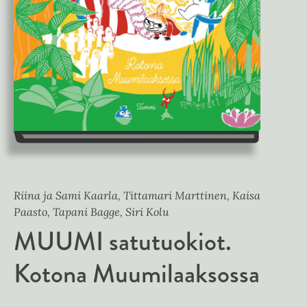
Riina ja Sami Kaarla, Tittamari Marttinen, Kaisa
Paasto, Tapani Bagge, Siri Kolu
MUUMI satutuokiot.
Kotona Muumilaaksossa