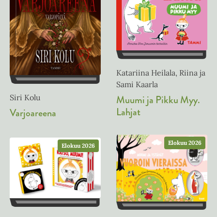
Katariina Heilala, Riina ja
Sami Kaarla
Muumi ja Pikku Myy.
Siri Kolu
Lahjat
Varjoareena
Elokuu 2026
Elokuu 2026