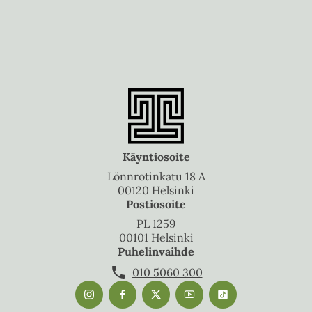
Käyntiosoite
Lönnrotinkatu 18 A
00120 Helsinki
Postiosoite
PL 1259
00101 Helsinki
Puhelinvaihde
010 5060 300