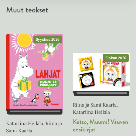
Muut teokset
Syyskuu 2026
Elokuu 2026
Riina ja Sami Kaarla,
Katariina Heilala
Katso, Muumi! Vauvan
Katariina Heilala, Riina ja
ensikirjat
Sami Kaarla