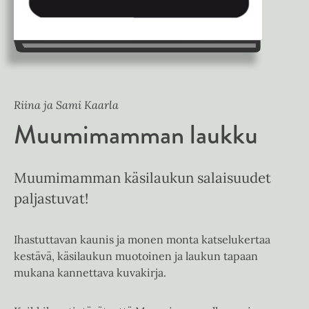
Riina ja Sami Kaarla
Muumimamman laukku
Muumimamman käsilaukun salaisuudet
paljastuvat!
Ihastuttavan kaunis ja monen monta katselukertaa
kestävä, käsilaukun muotoinen ja laukun tapaan
mukana kannettava kuvakirja.