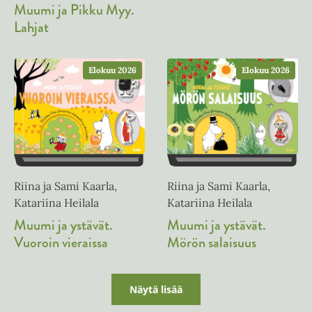
Muumi ja Pikku Myy.
Lahjat
Elokuu 2026
Elokuu 2026
Riina ja Sami Kaarla,
Riina ja Sami Kaarla,
Katariina Heilala
Katariina Heilala
Muumi ja ystävät.
Muumi ja ystävät.
Vuoroin vieraissa
Mörön salaisuus
Näytä lisää