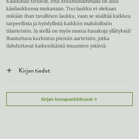
Kaikkihan tietävät, että Muumimammalla on aina
käsilaukkunsa mukanaan. Tuo laukku ei olekaan
mikään ihan tavallinen laukku, vaan se sisältää kaikkea
tarpeellista ja hyödyllistä kaikkiin mahdollisiin
tilanteisiin. Ja siellä on myös monia hauskoja yllätyksiä!
Ihastuttava kurkistus pieniin aarteisiin, jotka
ilahduttavat kaikenikäisiä muumien ystäviä.
Kirjan tiedot
Kirjan kuvapankkikuvat