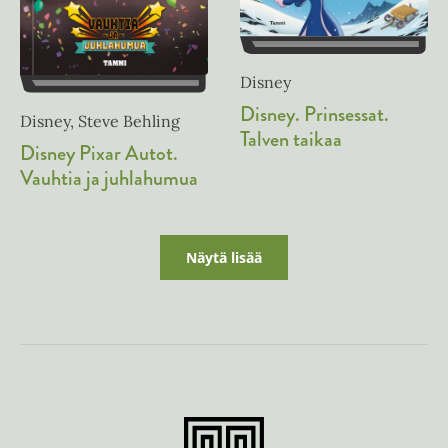
Disney
Disney. Prinsessat.
Disney, Steve Behling
Talven taikaa
Disney Pixar Autot.
Vauhtia ja juhlahumua
Näytä lisää