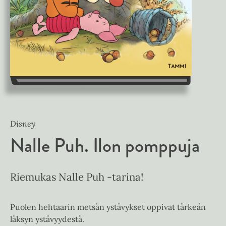
Disney
Nalle Puh. Ilon pomppuja
Riemukas Nalle Puh -tarina!
Puolen hehtaarin metsän ystävykset oppivat tärkeän
läksyn ystävyydestä.