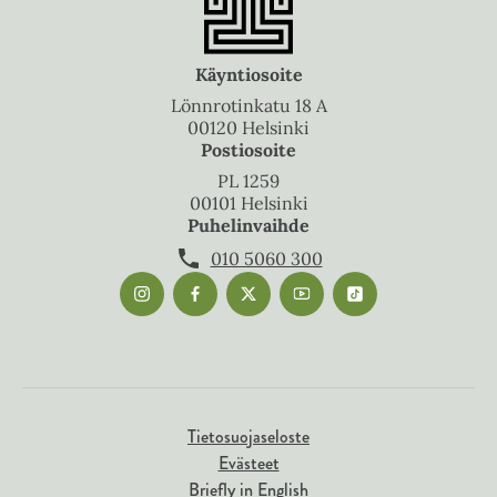
Käyntiosoite
Lönnrotinkatu 18 A
00120 Helsinki
Postiosoite
PL 1259
00101 Helsinki
Puhelinvaihde
010 5060 300
Tietosuojaseloste
Evästeet
Briefly in English