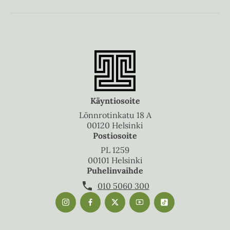
Käyntiosoite
Lönnrotinkatu 18 A
00120 Helsinki
Postiosoite
PL 1259
00101 Helsinki
Puhelinvaihde
010 5060 300