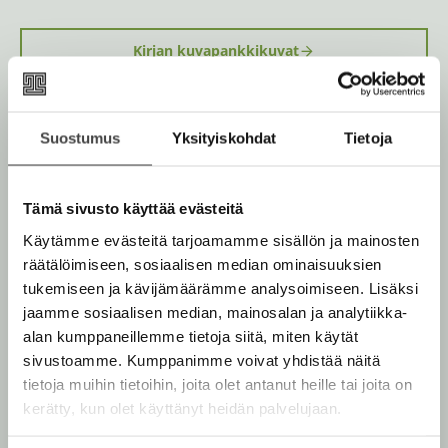
Kirjan kuvapankkikuvat
Osta teos
Suostumus
Yksityiskohdat
Tietoja
Rikastettu e-kirja
Tämä sivusto käyttää evästeitä
K
B
u
o
Käytämme evästeitä tarjoamamme sisällön ja mainosten
u
o
räätälöimiseen, sosiaalisen median ominaisuuksien
n
k
tukemiseen ja kävijämäärämme analysoimiseen. Lisäksi
t
b
jaamme sosiaalisen median, mainosalan ja analytiikka-
Muut teokset
e
e
alan kumppaneillemme tietoja siitä, miten käytät
l
a
sivustoamme. Kumppanimme voivat yhdistää näitä
e
t
tietoja muihin tietoihin, joita olet antanut heille tai joita on
A
kerätty, kun olet käyttänyt heidän palvelujaan.
u
Lokakuu 2026
Elokuu 2026