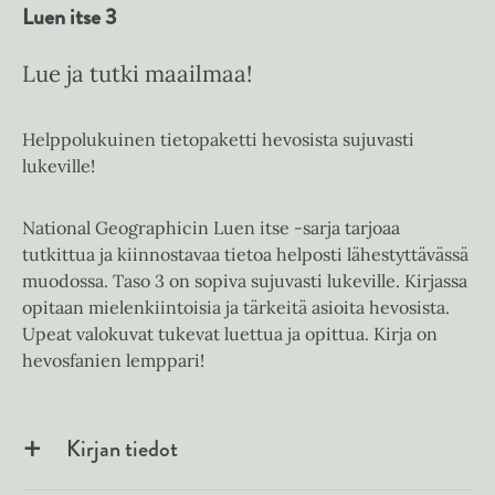
Luen itse 3
Lue ja tutki maailmaa!
Helppolukuinen tietopaketti hevosista sujuvasti
lukeville!
National Geographicin Luen itse -sarja tarjoaa
tutkittua ja kiinnostavaa tietoa helposti lähestyttävässä
muodossa. Taso 3 on sopiva sujuvasti lukeville. Kirjassa
opitaan mielenkiintoisia ja tärkeitä asioita hevosista.
Upeat valokuvat tukevat luettua ja opittua. Kirja on
hevosfanien lemppari!
Kirjan tiedot