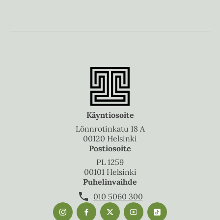
Käyntiosoite
Lönnrotinkatu 18 A
00120 Helsinki
Postiosoite
PL 1259
00101 Helsinki
Puhelinvaihde
010 5060 300