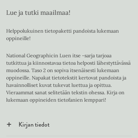
Lue ja tutki maailmaa!
Helppolukuinen tietopaketti pandoista lukemaan
oppineille!
National Geographicin Luen itse -sarja tarjoaa
tutkittua ja kiinnostavaa tietoa helposti lähestyttävässä
muodossa. Taso 2 on sopiva itsenäisesti lukemaan
oppineille. Napakat tietotekstit kertovat pandoista ja
havainnolliset kuvat tukevat luettua ja opittua.
Vieraammat sanat selitetään tekstin ohessa. Kirja on
lukemaan oppineiden tietofanien lemppari!
Kirjan tiedot