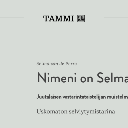
Toiss
Selma van de Perre
Nimeni on Selm
Juutalaisen vastarintataistelijan muistelm
Uskomaton selviytymistarina