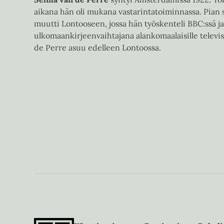
aikana hän oli mukana vastarintatoiminnassa. Pian 
muutti Lontooseen, jossa hän työskenteli BBC:ssä j
ulkomaankirjeenvaihtajana alankomaalaisille televis
de Perre asuu edelleen Lontoossa.