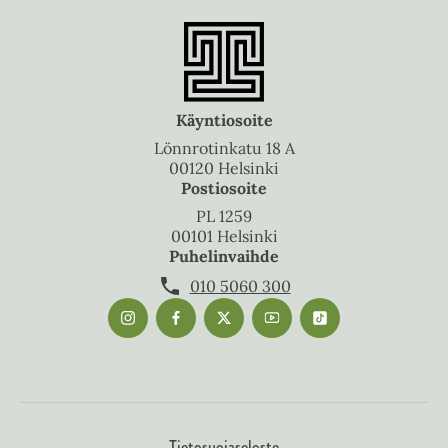
Käyntiosoite
Lönnrotinkatu 18 A
00120 Helsinki
Postiosoite
PL 1259
00101 Helsinki
Puhelinvaihde
010 5060 300
Tietosuojaseloste