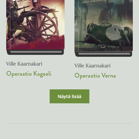
Ville Kaarnakari
Ville Kaarnakari
Operaatio Kagaali
Operaatio Verna
Näytä lisää