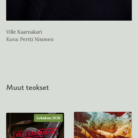
Ville Kaarnakari
Kuva: Pertti Nisonen
Muut teokset
Lokakuu 2028