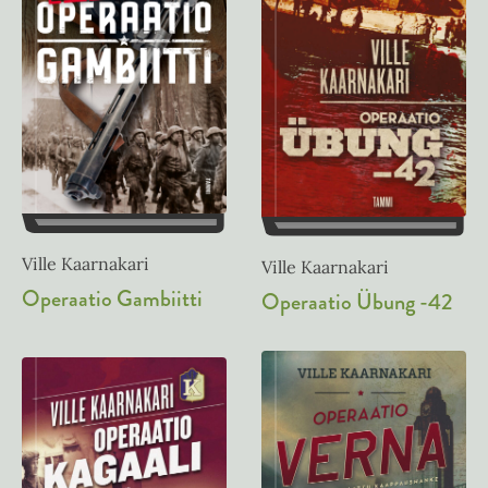
Ville Kaarnakari
Ville Kaarnakari
Operaatio Gambiitti
Operaatio Übung -42