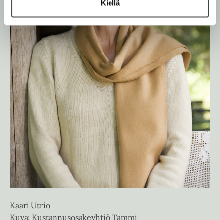
Kiellä
Kaari Utrio
Kuva: Kustannusosakeyhtiö Tammi