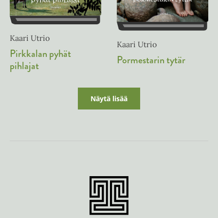
Kaari Utrio
Kaari Utrio
Pirkkalan pyhät
Pormestarin tytär
pihlajat
Näytä lisää