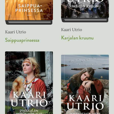
Kaari Utrio
Kaari Utrio
Karjalan kruunu
Saippuaprinsessa