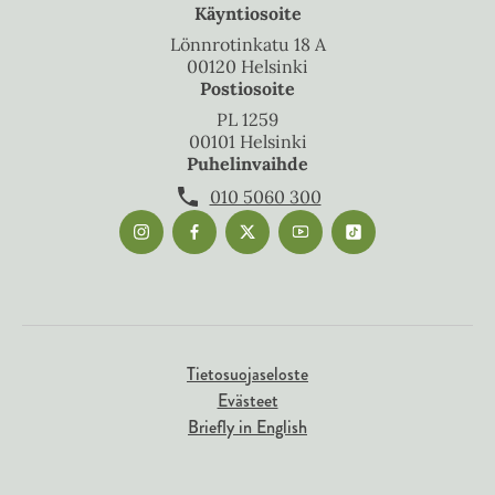
Käyntiosoite
Lönnrotinkatu 18 A
00120 Helsinki
Postiosoite
PL 1259
00101 Helsinki
Puhelinvaihde
010 5060 300
Tietosuojaseloste
Evästeet
Briefly in English