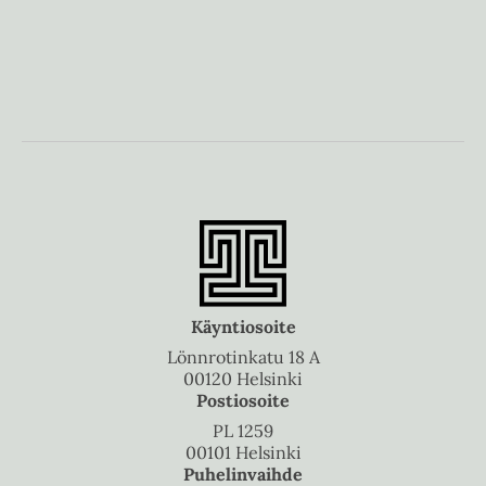
t
e
h
e
n
t
e
e
n
e
n
Käyntiosoite
Lönnrotinkatu 18 A
00120 Helsinki
Postiosoite
PL 1259
00101 Helsinki
Puhelinvaihde