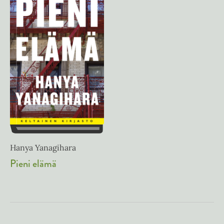
Hanya Yanagihara
Pieni elämä