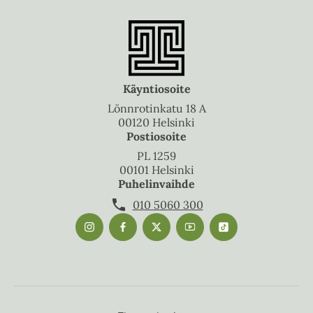
Käyntiosoite
Lönnrotinkatu 18 A
00120 Helsinki
Postiosoite
PL 1259
00101 Helsinki
Puhelinvaihde
010 5060 300