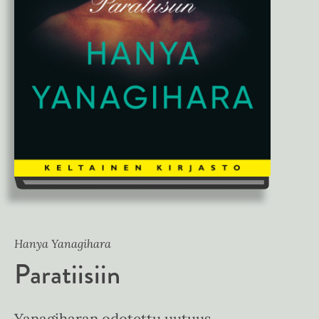
Hanya Yanagihara
Paratiisiin
Yanagiharan odotettu uutuus