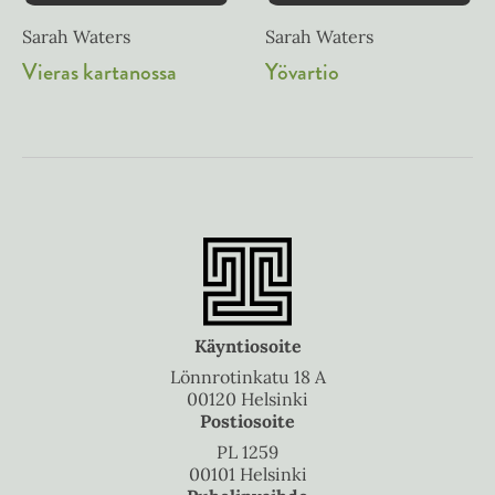
Sarah Waters
Sarah Waters
Yövartio
Vieras kartanossa
Käyntiosoite
Lönnrotinkatu 18 A
00120 Helsinki
Postiosoite
PL 1259
00101 Helsinki