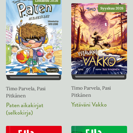
Lokakuu 2026
Syyskuu 2026
Timo Parvela, Pasi
Timo Parvela, Pasi
Pitkänen
Pitkänen
Ystäväni Vakko
Paten aikakirjat
(selkokirja)