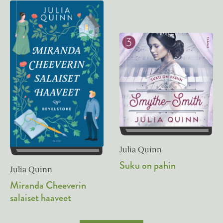
Julia Quinn
Suku on pahin
Julia Quinn
Miranda Cheeverin
salaiset haaveet