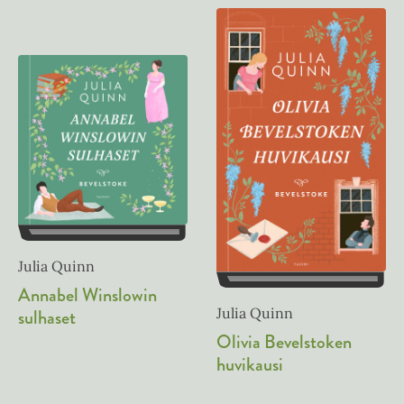
Julia Quinn
Annabel Winslowin
sulhaset
Julia Quinn
Olivia Bevelstoken
huvikausi