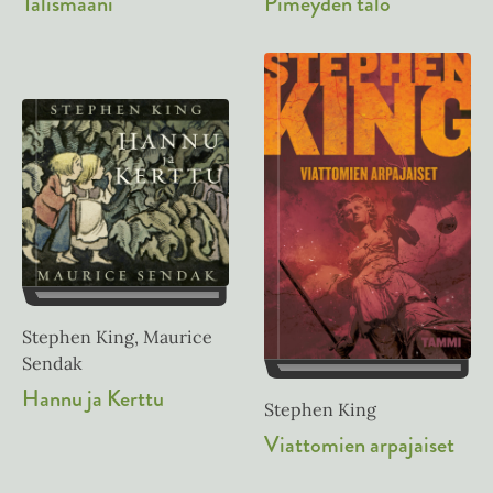
Pimeyden talo
Talismaani
Stephen King, Maurice
Sendak
Hannu ja Kerttu
Stephen King
Viattomien arpajaiset