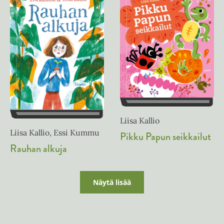
Liisa Kallio
Liisa Kallio, Essi Kummu
Pikku Papun seikkailut
Rauhan alkuja
Näytä lisää