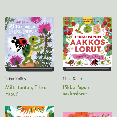
Liisa Kallio
Liisa Kallio
Pikku Papun
Miltä tuntuu, Pikku
aakkoslorut
Papu?