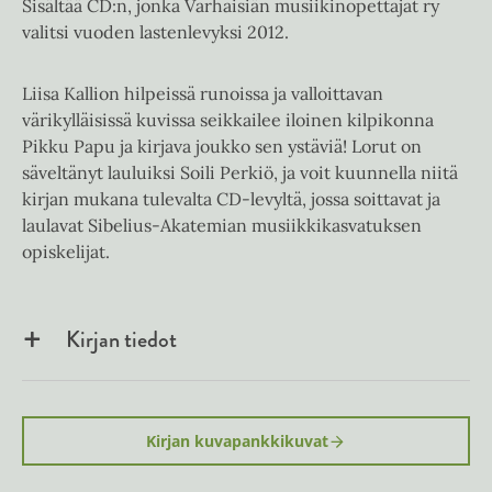
Sisältää CD:n, jonka Varhaisiän musiikinopettajat ry
valitsi vuoden lastenlevyksi 2012.
Liisa Kallion hilpeissä runoissa ja valloittavan
värikylläisissä kuvissa seikkailee iloinen kilpikonna
Pikku Papu ja kirjava joukko sen ystäviä! Lorut on
säveltänyt lauluiksi Soili Perkiö, ja voit kuunnella niitä
kirjan mukana tulevalta CD-levyltä, jossa soittavat ja
laulavat Sibelius-Akatemian musiikkikasvatuksen
opiskelijat.
Kirjan tiedot
Kirjan kuvapankkikuvat