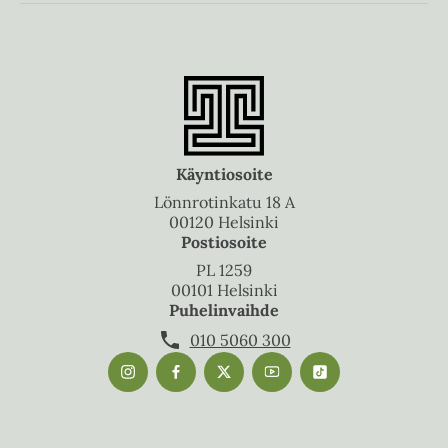
Käyntiosoite
Lönnrotinkatu 18 A
00120 Helsinki
Postiosoite
PL 1259
00101 Helsinki
Puhelinvaihde
010 5060 300