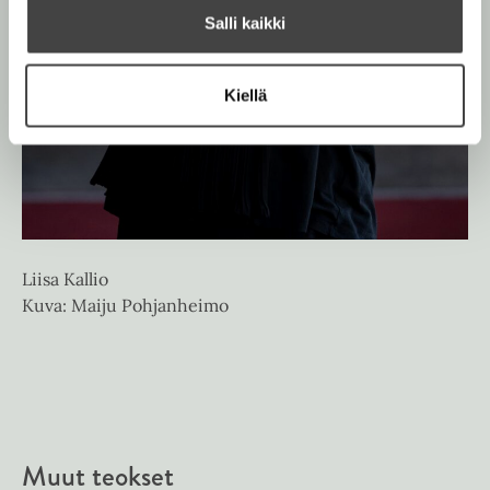
Salli kaikki
Kiellä
Liisa Kallio
Kuva: Maiju Pohjanheimo
Muut teokset