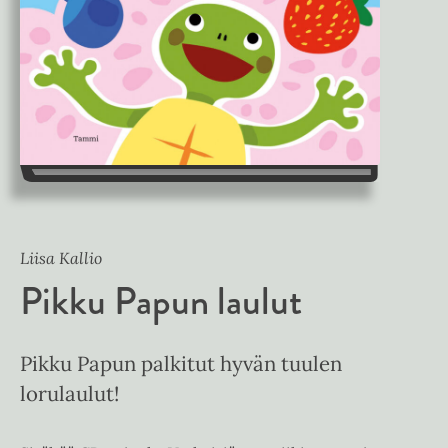
Liisa Kallio
Pikku Papun laulut
Pikku Papun palkitut hyvän tuulen
lorulaulut!