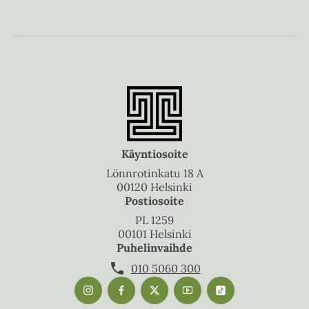
Käyntiosoite
Lönnrotinkatu 18 A
00120 Helsinki
Postiosoite
PL 1259
00101 Helsinki
Puhelinvaihde
010 5060 300