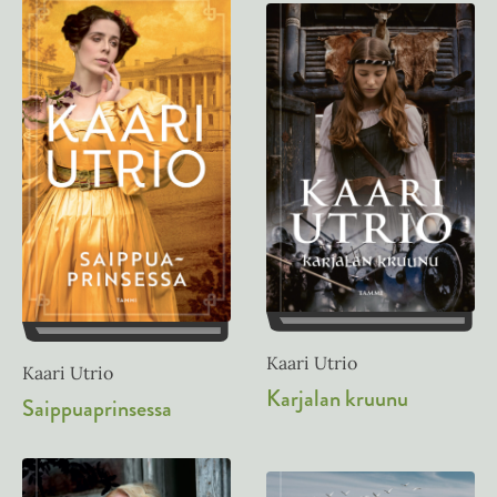
Kaari Utrio
Kaari Utrio
Karjalan kruunu
Saippuaprinsessa