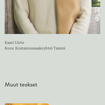
Kaari Utrio
Kuva: Kustannusosakeyhtiö Tammi
Muut teokset