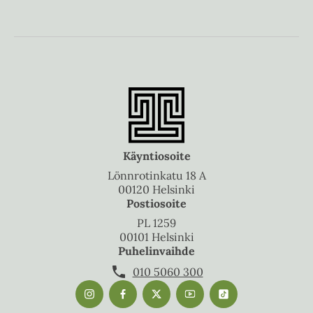
Käyntiosoite
Lönnrotinkatu 18 A
00120 Helsinki
Postiosoite
PL 1259
00101 Helsinki
Puhelinvaihde
010 5060 300