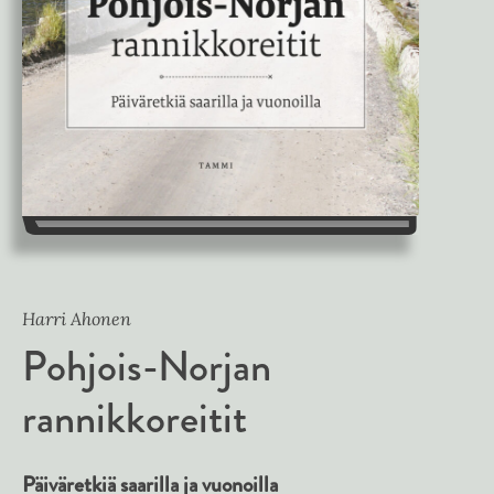
Harri Ahonen
Pohjois-Norjan
rannikkoreitit
Päiväretkiä saarilla ja vuonoilla