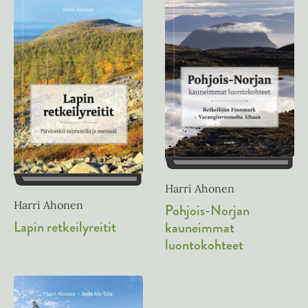
Harri Ahonen
Harri Ahonen
Pohjois-Norjan
Lapin retkeilyreitit
kauneimmat
luontokohteet