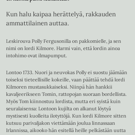
Kun halu kaipaa herättelyä, rakkauden
ammattilainen auttaa.
Leskirouva Polly Fergusonilla on pakkomielle, ja sen
nimi on lordi Kilmore. Harmi vain, että lordin ainoa
intohimo ovat ilmapumput.
Lontoo 1733. Nuori ja neuvokas Polly ei suostu jäämään
toiseksi tieteellisille kokeille, vaan päättää tehdä lordi
Kilmoren mustasukkaiseksi. Niinpä hän hankkii
kavaljeerikseen Tomin, rattopojan suoraan bordellista.
Myös Tom kiinnostuu lordista, mutta eri syistä kuin
seuralaisensa: Lontoon kujilta on alkanut löytyä
mystisesti kuolleita ilotyttöjä. Kun lordi Kilmore sitten
kutsuu parivaljakon viettämään joulua linnassaan
Irlannissa, aikooko hän esitellä heille pelkästään uutta