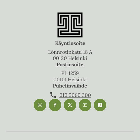
Käyntiosoite
Lönnrotinkatu 18 A
00120 Helsinki
Postiosoite
PL 1259
00101 Helsinki
Puhelinvaihde
010 5060 300