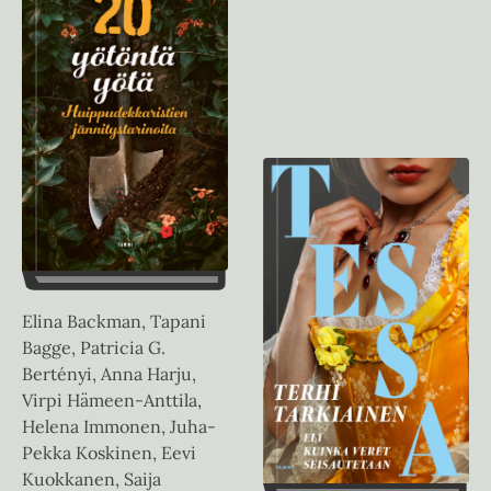
Elina Backman, Tapani
Bagge, Patricia G.
Bertényi, Anna Harju,
Virpi Hämeen-Anttila,
Helena Immonen, Juha-
Pekka Koskinen, Eevi
Kuokkanen, Saija