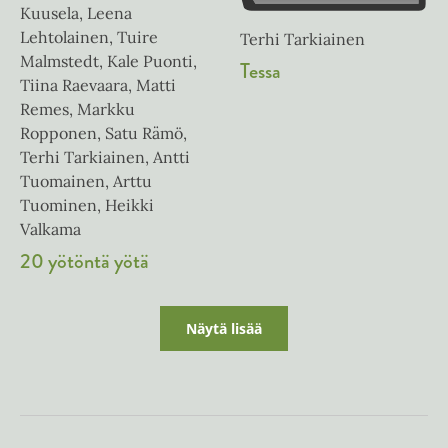
Kuusela, Leena
Lehtolainen, Tuire
Terhi Tarkiainen
Malmstedt, Kale Puonti,
Tessa
Tiina Raevaara, Matti
Remes, Markku
Ropponen, Satu Rämö,
Terhi Tarkiainen, Antti
Tuomainen, Arttu
Tuominen, Heikki
Valkama
20 yötöntä yötä
Näytä lisää