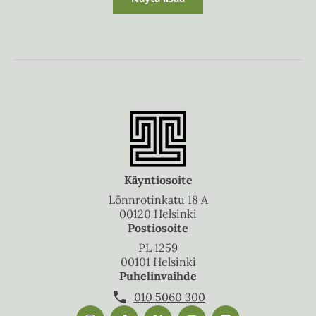
Käyntiosoite
Lönnrotinkatu 18 A
00120 Helsinki
Postiosoite
PL 1259
00101 Helsinki
Puhelinvaihde
010 5060 300