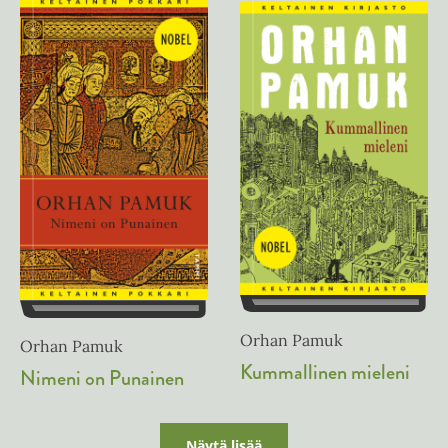
Orhan Pamuk
Orhan Pamuk
Kummallinen mieleni
Nimeni on Punainen
Näytä lisää