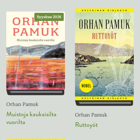
Syyskuu 2026
Orhan Pamuk
Muistoja kaukaisilta
Orhan Pamuk
vuorilta
Ruttoyöt