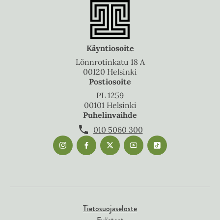
Käyntiosoite
Lönnrotinkatu 18 A
00120 Helsinki
Postiosoite
PL 1259
00101 Helsinki
Puhelinvaihde
010 5060 300
Tietosuojaseloste