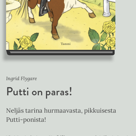
Ingrid Flygare
Putti on paras!
Neljäs tarina hurmaavasta, pikkuisesta
Putti-ponista!