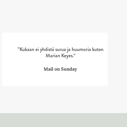
”Kukaan ei yhdistä surua ja huumoria kuten
Marian Keyes.“
Mail on Sunday