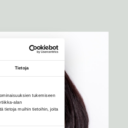
Tietoja
 ominaisuuksien tukemiseen
tiikka-alan
ietoja muihin tietoihin, joita