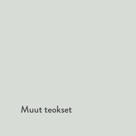
Muut teokset