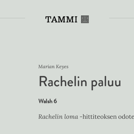
Toiss
Marian Keyes
Rachelin paluu
Walsh 6
Rachelin loma
-hittiteoksen odote