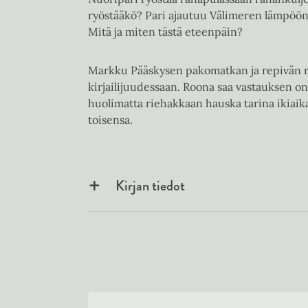
ryöstääkö? Pari ajautuu Välimeren lämpöön
Mitä ja miten tästä eteenpäin?
Markku Pääskysen pakomatkan ja repivän 
kirjailijuudessaan. Roona saa vastauksen o
huolimatta riehakkaan hauska tarina ikiaikais
toisensa.
Kirjan tiedot