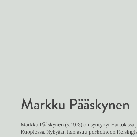
Markku Pääskynen
Markku Pääskynen (s. 1973) on syntynyt Hartolassa j
Kuopiossa. Nykyään hän asuu perheineen Helsingis