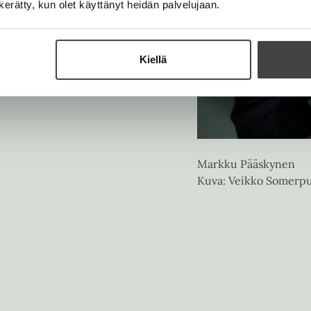
n kerätty, kun olet käyttänyt heidän palvelujaan.
Kiellä
Markku Pääskynen
Kuva: Veikko Somerp