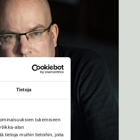
Tietoja
 ominaisuuksien tukemiseen
tiikka-alan
ietoja muihin tietoihin, joita