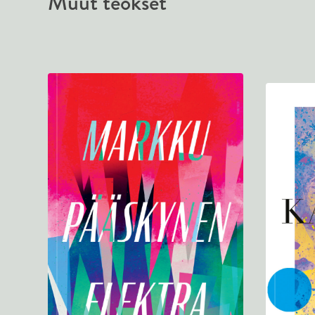
Muut teokset