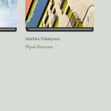
Markku Pääskynen
Hyvä ihminen