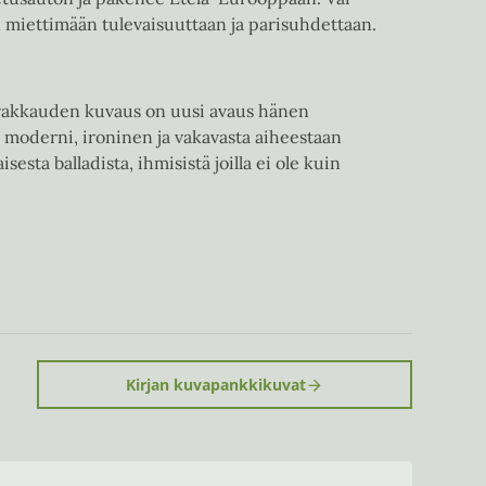
 miettimään tulevaisuuttaan ja parisuhdettaan.
rakkauden kuvaus on uusi avaus hänen
n moderni, ironinen ja vakavasta aiheestaan
esta balladista, ihmisistä joilla ei ole kuin
Kirjan kuvapankkikuvat