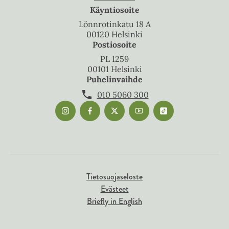
Käyntiosoite
Lönnrotinkatu 18 A
00120 Helsinki
Postiosoite
PL 1259
00101 Helsinki
Puhelinvaihde
010 5060 300
Tietosuojaseloste
Evästeet
Briefly in English